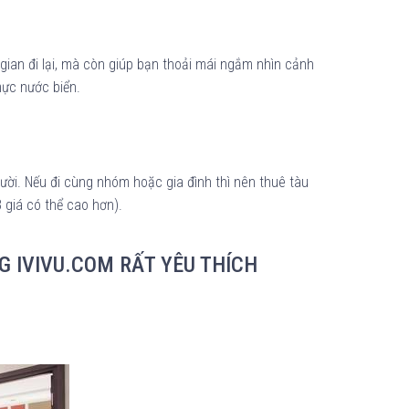
 gian đi lại, mà còn giúp bạn thoải mái ngắm nhìn cảnh
mực nước biển.
ười. Nếu đi cùng nhóm hoặc gia đình thì nên thuê tàu
8 giá có thể cao hơn).
 IVIVU.COM RẤT YÊU THÍCH