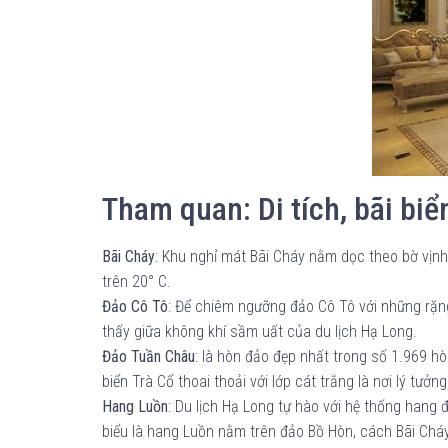
Tham quan: Di tích, bãi bi
Bãi Cháy
: Khu nghỉ mát Bãi Cháy nằm dọc theo bờ vịnh
trên 20° C.
Đảo Cô Tô
: Để chiêm ngưỡng đảo Cô Tô với những rặng
thấy giữa không khí sầm uất của du lịch Hạ Long.
Đảo Tuần Châu
: là hòn đảo đẹp nhất trong số 1.969 h
biển Trà Cổ thoai thoải với lớp cát trắng là nơi lý tưởn
Hang Luồn
: Du lịch Hạ Long tự hào với hệ thống hang
biểu là hang Luồn nằm trên đảo Bồ Hòn, cách Bãi Cháy