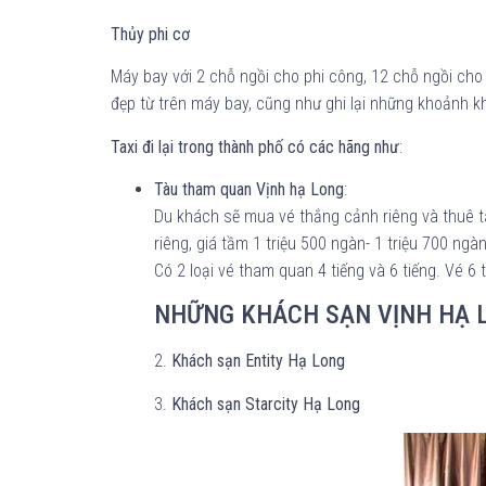
Thủy phi cơ
Máy bay với 2 chỗ ngồi cho phi công, 12 chỗ ngồi cho 
đẹp từ trên máy bay, cũng như ghi lại những khoảnh 
Taxi đi lại trong thành phố có các hãng như
:
Tàu tham quan Vịnh hạ Long
:
Du khách sẽ mua vé thắng cảnh riêng và thuê tà
riêng, giá tầm 1 triệu 500 ngàn- 1 triệu 700 ngà
Có 2 loại vé tham quan 4 tiếng và 6 tiếng. Vé 
NHỮNG KHÁCH SẠN VỊNH HẠ L
2.
Khách sạn Entity Hạ Long
3.
Khách sạn Starcity Hạ Long