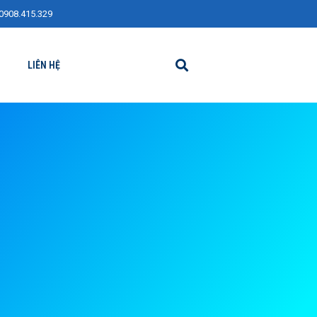
0908.415.329
LIÊN HỆ