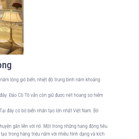
ong
 năm lộng gió biển, nhiệt độ trung bình năm khoảng
i đây. Đảo Cô Tô vẫn còn giữ được nét hoang sơ hiếm
Tại đây có bờ biển nhân tạo lớn nhất Việt Nam. Bờ
huyện gắn liền với nó. Một trong những hang động tiêu
ạo trong hàng triệu năm với nhiều hình dạng và kích