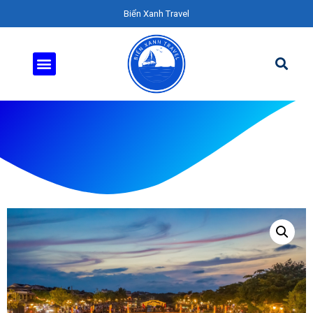
Biển Xanh Travel