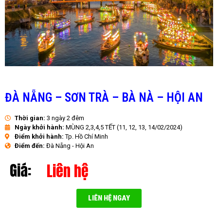
ĐÀ NẴNG – SƠN TRÀ – BÀ NÀ – HỘI AN
Thời gian:
3 ngày 2 đêm
Ngày khởi hành:
MÙNG 2,3,4,5 TẾT (11, 12, 13, 14/02/2024)
Điểm khởi hành:
Tp. Hồ Chí Minh
Điểm đến:
Đà Nẵng - Hội An
Giá:
Liên hệ
LIÊN HỆ NGAY