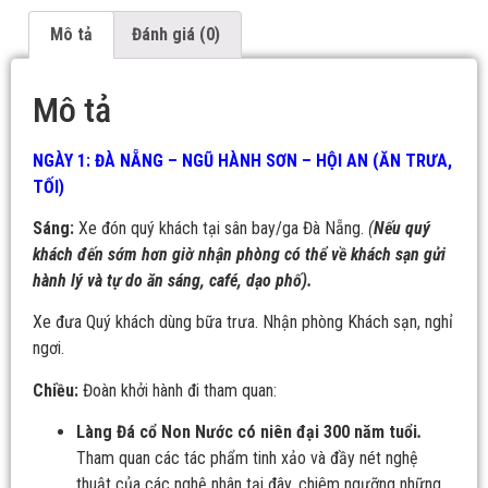
Mô tả
Đánh giá (0)
Mô tả
NGÀY 1: ĐÀ NẴNG – NGŨ HÀNH SƠN – HỘI AN (ĂN TRƯA,
TỐI)
Sáng:
Xe đón quý khách tại sân bay/ga Đà Nẵng.
(
Nếu quý
khách đến sớm hơn giờ nhận phòng có thể về khách sạn gửi
hành lý và tự do ăn sáng, café, dạo phố).
Xe đưa Quý khách dùng bữa trưa. Nhận phòng Khách sạn, nghỉ
ngơi.
Chiều:
Đoàn khởi hành đi tham quan:
Làng Đá cổ Non Nước có niên đại 300 năm tuổi
.
Tham quan các tác phẩm tinh xảo và đầy nét nghệ
thuật của các nghệ nhân tại đây, chiêm ngưỡng những