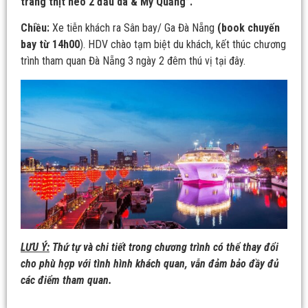
tráng thịt heo 2 đầu da & Mỳ Quảng”.
Chiều:
Xe tiễn khách ra Sân bay/ Ga Đà Nẵng
(book chuyến
bay từ 14h00
). HDV chào tạm biệt du khách, kết thúc chương
trình tham quan Đà Nẵng 3 ngày 2 đêm thú vị tại đây.
LƯU Ý:
Thứ tự và chi tiết trong chương trình có thể thay đổi
cho phù hợp với tình hình khách quan, vẫn đảm bảo đầy đủ
các điểm tham quan.