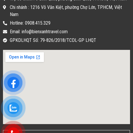
Chi nhánh : 1216 Võ Văn Kiệt, phường Chợ Lớn, TP.HCM, Việt
Nam
Hotline: 0908.415.329
Email: info@bienxanhtravel.com
GPKDLHQT Số: 79-826/2018/TCDL-GP LHQT