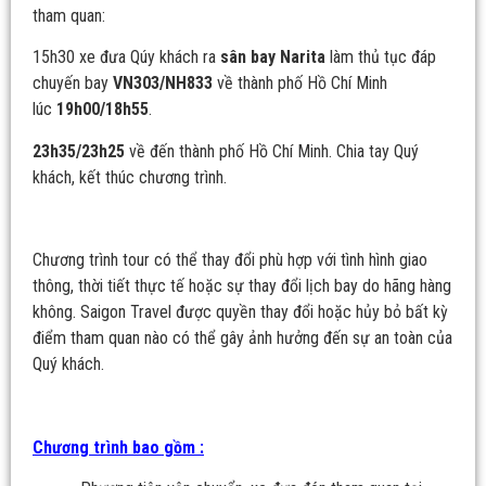
tham quan:
15h30 xe đưa Qúy khách ra
sân bay Narita
làm thủ tục đáp
chuyến bay
VN303
/NH833
về thành phố Hồ Chí Minh
lúc
1
9
h
00
/18h55
.
2
3
h
35
/23h25
về đến thành phố Hồ Chí Minh. Chia tay Quý
khách, kết thúc chương trình.
Chương trình tour có thể thay đổi phù hợp với tình hình giao
thông, thời tiết thực tế hoặc sự thay đổi lịch bay do hãng hàng
không. Saigon Travel được quyền thay đổi hoặc hủy bỏ bất kỳ
điểm tham quan nào có thể gây ảnh hưởng đến sự an toàn của
Quý khách.
Chương trình bao gồm :