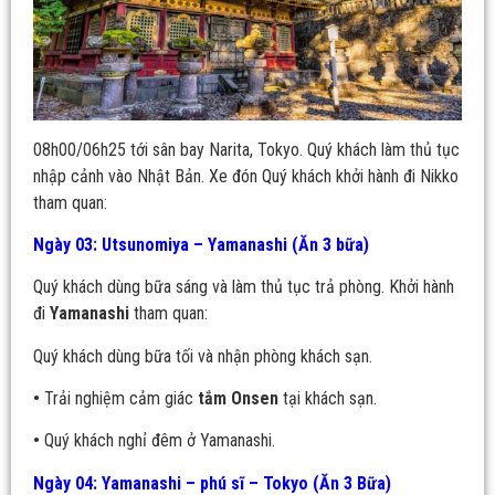
08h00/06h25 tới sân bay Narita, Tokyo. Quý khách làm thủ tục
nhập cảnh vào Nhật Bản. Xe đón Quý khách khởi hành đi Nikko
tham quan:
Ngày 03: Utsunomiya – Yamanashi (Ăn 3 bữa)
Quý khách dùng bữa sáng và làm thủ tục trả phòng. Khởi hành
đi
Yamanashi
tham quan:
Quý khách dùng bữa tối và nhận phòng khách sạn.
•
Trải nghiệm cảm giác
tắm Onsen
tại khách sạn.
•
Quý khách nghỉ đêm ở Yamanashi.
Ngày 04: Yamanashi – phú sĩ – Tokyo (Ăn 3 Bữa)