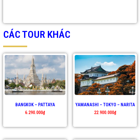
CÁC TOUR KHÁC
BANGKOK – PATTAYA
YAMANASHI – TOKYO – NARITA
6.290.000
₫
22.900.000
₫