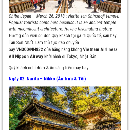
Chiba Japan – March 26, 2018 : Narita san Shinshoji temple,
Popular tourists come here because it is an ancient temple
with magnificent architecture. Have a fascinating history.
Hướng dẫn viên sẽ đón Quý khách tại ga đi Quốc tế, sân bay
Tân Sơn Nhất. Làm thủ tục đáp chuyến
bay
VN300
/NH832
của hãng hàng không
Vietnam
Airlines/
All Nippon Airway
khởi hành đi Tokyo, Nhật Bản.
Quý khách nghỉ đêm & ăn sáng trên máy bay.
Ngày 02: Narita – Nikko (Ăn trưa & Tối)