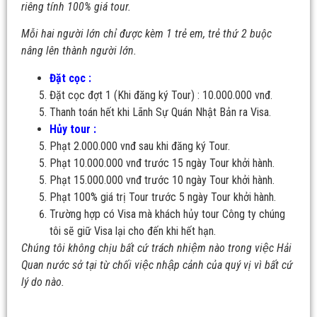
riêng tính 100% giá tour.
Mỗi hai người lớn chỉ được kèm 1 trẻ em, trẻ thứ 2 buộc
nâng lên thành người lớn.
Đặt cọc :
Đặt cọc đợt 1 (Khi đăng ký Tour) : 10.000.000 vnđ.
Thanh toán hết khi Lãnh Sự Quán Nhật Bản ra Visa.
Hủy tour :
Phạt 2.000.000 vnđ sau khi đăng ký Tour.
Phạt 10.000.000 vnđ trước 15 ngày Tour khởi hành.
Phạt 15.000.000 vnđ trước 10 ngày Tour khởi hành.
Phạt 100% giá trị Tour trước 5 ngày Tour khởi hành.
Trường hợp có Visa mà khách hủy tour Công ty chúng
tôi sẽ giữ Visa lại cho đến khi hết hạn.
Chúng tôi không chịu bất cứ trách nhiệm nào trong việc Hải
Quan nước sở tại từ chối việc nhập cảnh của quý vị vì bất cứ
lý do nào.