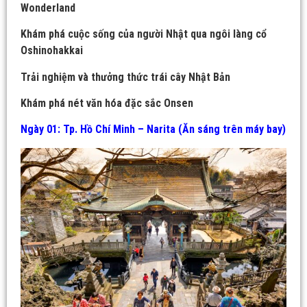
Wonderland
Khám phá cuộc sống của
người
Nhật
qua ngôi làng cổ
Oshinohakkai
Trải nghiệm
và thưởng thức trái cây Nhật Bản
Khám phá nét văn hóa đặc sắc Onsen
Ngày 01: Tp. Hồ Chí Minh – Narita (Ăn sáng trên máy bay)