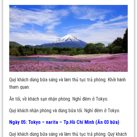
Quý khách dùng bữa sáng và làm thủ tục trả phòng. Khởi hành
tham quan:
Ăn tối, về khách sạn nhận phòng. Nghỉ đêm ở Tokyo.
Quý khách nhận phòng và dùng bữa tối. Nghỉ đêm ở Tokyo.
Ngày 05: Tokyo – narita – Tp.Hồ Chí Minh (Ăn 03 bữa)
Quý khách dùng bữa sáng và làm thủ tục trả phòng. Quý khách