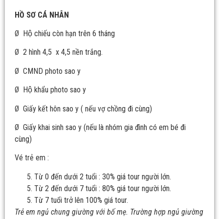
HỒ SƠ CÁ NHÂN
Ø Hộ chiếu còn hạn trên 6 tháng
Ø 2 hình 4,5 x 4,5 nền trắng.
Ø CMND photo sao y
Ø Hộ khẩu photo sao y
Ø Giấy kết hôn sao y ( nếu vợ chồng đi cùng)
Ø Giấy khai sinh sao y (nếu là nhóm gia đình có em bé đi
cùng)
Vé trẻ em :
Từ 0 đến dưới 2 tuổi : 30% giá tour người lớn.
Từ 2 đến dưới 7 tuổi : 80% giá tour người lớn.
Từ 7 tuổi trở lên 100% giá tour.
Trẻ em ngủ chung giường với bố mẹ. Trường hợp ngủ giường